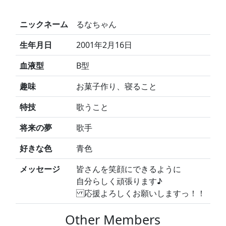
ニックネーム
るなちゃん
生年月日
2001年2月16日
血液型
B型
趣味
お菓子作り、寝ること
特技
歌うこと
将来の夢
歌手
好きな色
青色
メッセージ
皆さんを笑顔にできるように
自分らしく頑張ります♪
応援よろしくお願いしますっ！！
Other Members