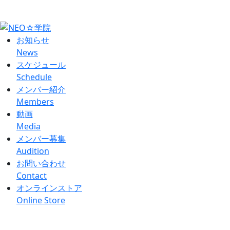
ローディング中...
お知らせ
News
スケジュール
Schedule
メンバー紹介
Members
動画
Media
メンバー募集
Audition
お問い合わせ
Contact
オンラインストア
Online Store