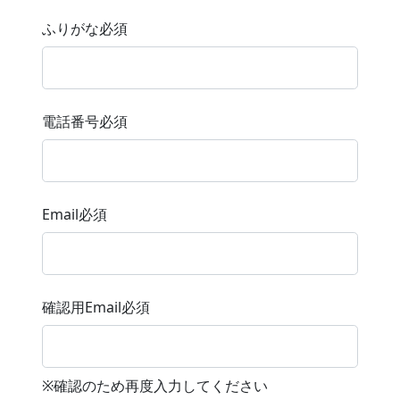
ふりがな
必須
電話番号
必須
Email
必須
確認用Email
必須
※確認のため再度入力してください