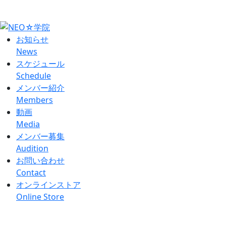
ローディング中...
お知らせ
News
スケジュール
Schedule
メンバー紹介
Members
動画
Media
メンバー募集
Audition
お問い合わせ
Contact
オンラインストア
Online Store